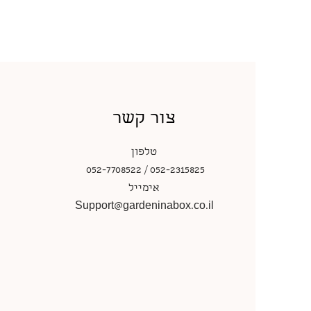
צור קשר
טלפון
052-7708522 / 052-2315825
אימייל
Support@gardeninabox.co.il