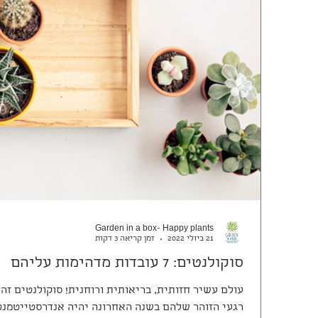
Garden in a box- Happy plants
21 ביולי 2022
זמן קריאה 3 דקות
סוקולנטים: 7 עובדות מדהימות עליהם
עולם עשיר חזותית, בריאותית ורוחנית! סוקולנטים זה
רגעי הזוהר שלהם בשנה האחרונה יהיה אנדרסטייטמנט. 