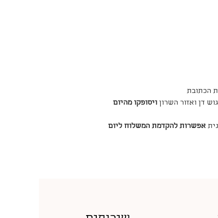
ת הכתובת
ש דן ואזור השרון
ויסופקו מהיום
נית
אפשרות להקדמת המשלוח ליום