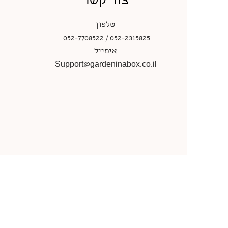
צור קשר
טלפון
052-7708522 / 052-2315825
אימייל
Support@gardeninabox.co.il