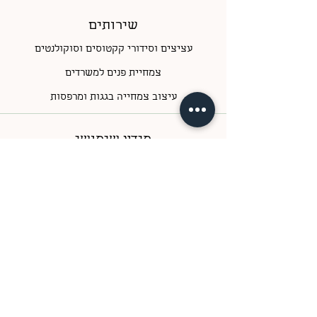
שירותים
עציצים וסידורי קקטוסים וסוקולנטים
צמחיית פנים למשרדים
עיצוב צמחייה בגגות ומרפסות
מידע שימושי
מדיניות משלוחים
תקנון אתר
שעות פעילות
ימים א-ה
בין השעות 09:00-17:00