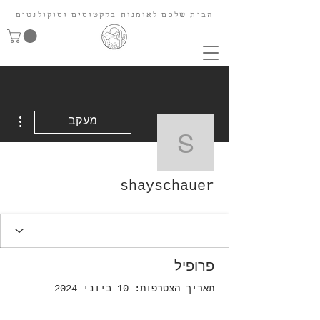
הבית שלכם לאומנות בקקטוסים וסוקולנטים
ions
מעקב
shayschauer
shayschauer
פרופיל
תאריך הצטרפות: 10 ביוני 2024