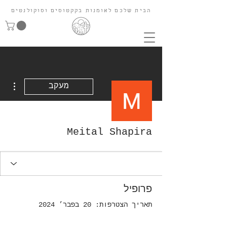
הבית שלכם לאומנות בקקטוסים וסוקולנטים
ions
מעקב
Meital Shapira
פרופיל
תאריך הצטרפות: 20 בפבר׳ 2024