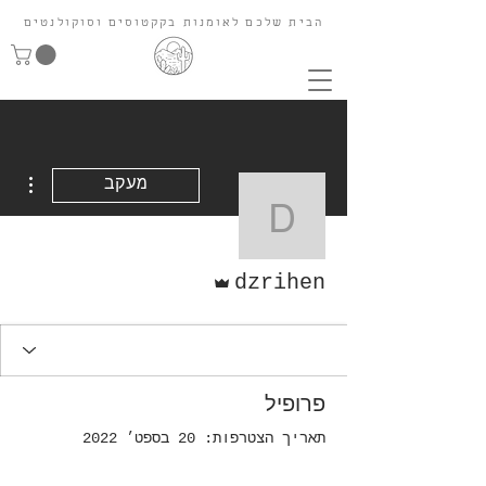
הבית שלכם לאומנות בקקטוסים וסוקולנטים
ions
מעקב
dzrihen
אדמין
dzrihen
פרופיל
תאריך הצטרפות: 20 בספט׳ 2022