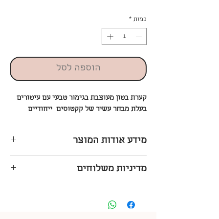
כמות
*
הוספה לסל
קערת בטון מעוצבת בגימור טבעי עם עיטורים
בעלת מבחר עשיר של קקטוסים ייחודיים
מידע אודות המוצר
קוטר 26*11
מדיניות משלוחים
קערת בטון מעוצבת בגימור טבעי עם
עיטורים
עלות המשלוח תקבע לאחר הזנת הכתובת
המשלוחים מתבצעים בגבולות גוש דן ואזור
השרון
ויסופקו מהיום למחר!